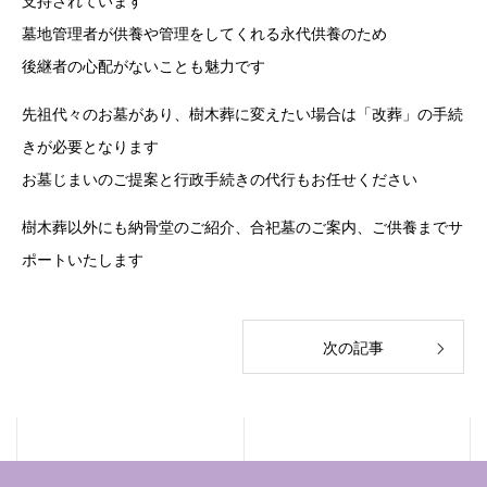
支持されています
墓地管理者が供養や管理をしてくれる永代供養のため
後継者の心配がないことも魅力です
先祖代々のお墓があり、樹木葬に変えたい場合は「改葬」の手続
きが必要となります
お墓じまいのご提案と行政手続きの代行もお任せください
樹木葬以外にも納骨堂のご紹介、合祀墓のご案内、ご供養までサ
ポートいたします
次の記事