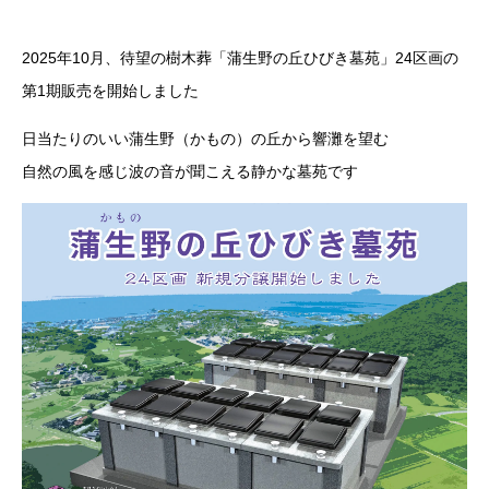
2025年10月、待望の樹木葬「蒲生野の丘ひびき墓苑」24区画の
第1期販売を開始しました
日当たりのいい蒲生野（かもの）の丘から響灘を望む
自然の風を感じ波の音が聞こえる静かな墓苑です