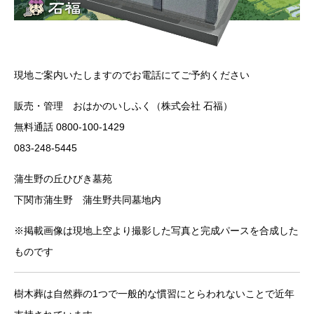
現地ご案内いたしますのでお電話にてご予約ください
販売・管理 おはかのいしふく（株式会社 石福）
無料通話 0800-100-1429
083-248-5445
蒲生野の丘ひびき墓苑
下関市蒲生野 蒲生野共同墓地内
※掲載画像は現地上空より撮影した写真と完成パースを合成した
ものです
樹木葬は自然葬の1つで一般的な慣習にとらわれないことで近年