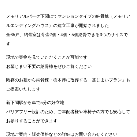
メモリアルパーク下関にてマンションタイプの納骨棟（メモリア
ルエンディングハウス）の建立工事が開始されました
全65戸、納骨室は骨壷2個・4個・5個納骨できる3つのサイズで
す
現地で実物を見ていただくことが可能です
お墓じまい不要の納骨棟をぜひご覧ください
既存のお墓から納骨棟・樹木葬に改葬する「墓じまいプラン」も
ご提案いたします
新下関駅から車で5分の好立地
バリアフリー設計のため、ご年配者様や車椅子の方でも安心して
お参りすることができます
現地ご案内・販売価格などの詳細はお問い合わせください