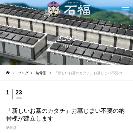
BLOG
ブログ
ブログ
納骨堂
「新しいお墓のカタチ」お墓じまい不要の納骨棟が建立します
1
23
2026
「新しいお墓のカタチ」お墓じまい不要の納
骨棟が建立します
納骨堂